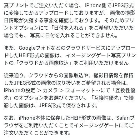
真プリントでご注文いただく場合、 iPhone側でJPEG形式
に変換してからアップロードしておりますが、 画像の撮影
日情報が欠落する事象を確認しております。 そのためプリ
ントオプションにて「日付を入れる」をご希望いただいた
場合でも、 写真に日付を入れることができません。
また、Googleフォトなどのクラウドサービスにアップロー
ドしたHEIF形式の画像は、 イメージングゲート写真プリン
トの「クラウドから画像取込」をご利用いただけません
従来通り、クラウドからの画像取込や、撮影日情報を保持
したJPEG形式の画像の取り扱いをご希望される場合は、
iPhoneの設定 ＞ カメラ ＞ フォーマット…にて「互換性優
先」のオプションをお選びください。「互換性優先」で撮
影した画像は、JPEG形式で保存されます。
なお、iPhone本体に保存したHEIF形式の画像は、Safariブ
ラウザをご利用いただくことでイメージングゲートにてご
注文いただくことができます。