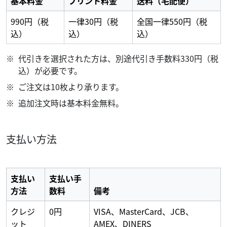
基本料金
プリント料金
送料（宅配便）
990円（税
一律30円（税
全国一律550円（税
込）
込）
込）
代引きを選択された方は、別途代引き手数料330円（税
込）が必要です。
ご注文は10枚より承ります。
追加注文時は基本料金無料。
支払い方法
支払い
支払い手
方法
数料
備考
クレジ
0円
VISA、MasterCard、JCB、
ット
AMEX、DINERS