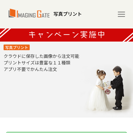
写真プリント
写真プリント
クラウドに保存した画像から注文可能
プリントサイズは豊富な１１種類
アプリ不要でかんたん注文